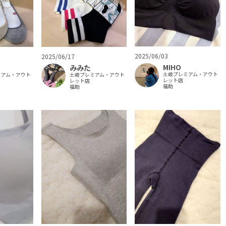
2025/06/03
2025/06/17
MIHO
みみた
土岐プレミアム・アウト
ミアム・アウト
土岐プレミアム・アウト
レット店
レット店
福助
福助