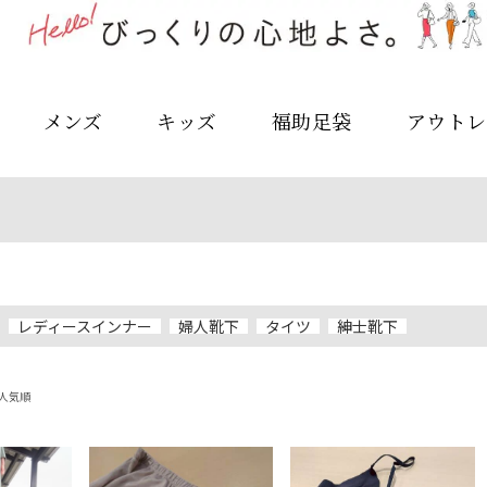
メンズ
キッズ
福助足袋
アウトレ
レディースインナー
婦人靴下
タイツ
紳士靴下
人気順