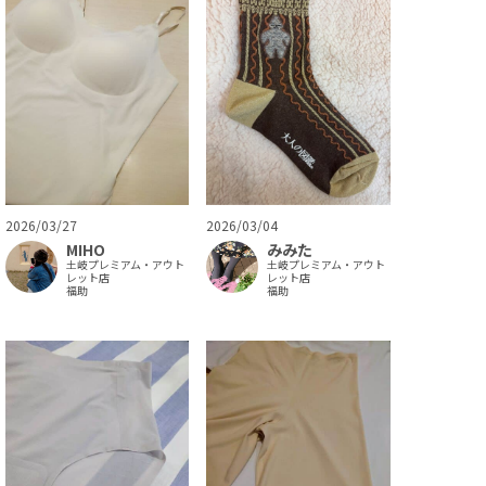
2026/03/27
2026/03/04
MIHO
みみた
土岐プレミアム・アウト
土岐プレミアム・アウト
レット店
レット店
福助
福助