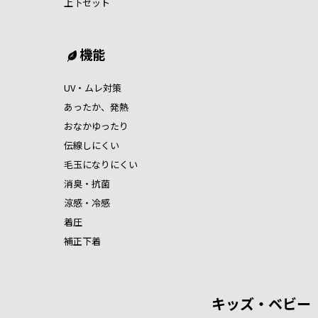
上下セット
機能
UV・ムレ対策
あったか、発熱
おなかゆったり
伝線しにくい
毛玉になりにくい
消臭・抗菌
涼感・冷感
着圧
補正下着
キッズ・ベビー