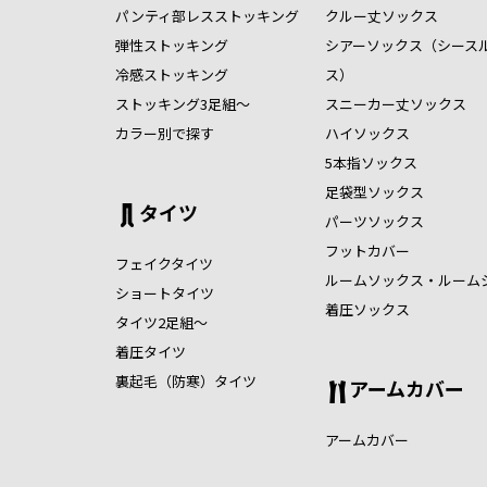
パンティ部レスストッキング
クルー丈ソックス
弾性ストッキング
シアーソックス（シース
冷感ストッキング
ス）
ストッキング3足組～
スニーカー丈ソックス
カラー別で探す
ハイソックス
5本指ソックス
足袋型ソックス
タイツ
パーツソックス
フットカバー
フェイクタイツ
ルームソックス・ルーム
ショートタイツ
着圧ソックス
タイツ2足組～
着圧タイツ
裏起毛（防寒）タイツ
アームカバー
アームカバー