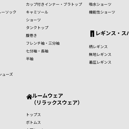
カップ付きインナー・ブラトップ
吸水ショーツ
ルーソック
キャミソール
機能性ショーツ
ショーツ
タンクトップ
レギンス・ス
腹巻き
フレンチ袖・三分袖
柄レギンス
七分袖・長袖
無地レギンス
半袖
着圧レギンス
シューズ
ルームウェア
（リラックスウェア）
トップス
ボトムス