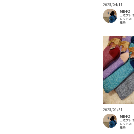
2025/04/11
MIHO
土岐プレ
レット店
福助
2025/01/31
MIHO
土岐プレ
レット店
福助