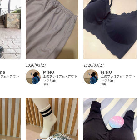
2026/03/27
2026/03/27
MIHO
MIHO
na
土岐プレミアム・アウト
土岐プレミアム・アウト
ミアム・アウト
レット店
レット店
福助
福助