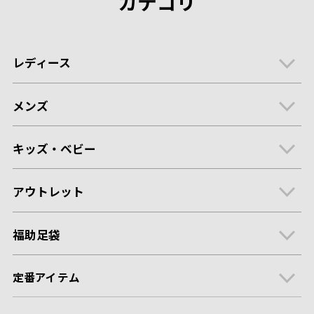
カテゴリ
レディース
メンズ
キッズ・ベビー
アウトレット
福助足袋
定番アイテム