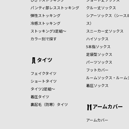
パンティ部レスストッキング
クルー丈ソックス
弾性ストッキング
シアーソックス（シース
冷感ストッキング
ス）
ストッキング3足組～
スニーカー丈ソックス
カラー別で探す
ハイソックス
5本指ソックス
足袋型ソックス
タイツ
パーツソックス
フットカバー
フェイクタイツ
ルームソックス・ルーム
ショートタイツ
着圧ソックス
タイツ2足組～
着圧タイツ
裏起毛（防寒）タイツ
アームカバー
アームカバー