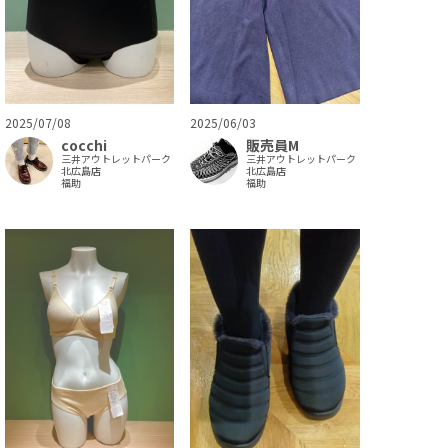
2025/06/03
2025/07/08
販売員M
cocchi
三井アウトレットパーク
三井アウトレットパーク
北広島店
北広島店
福助
福助