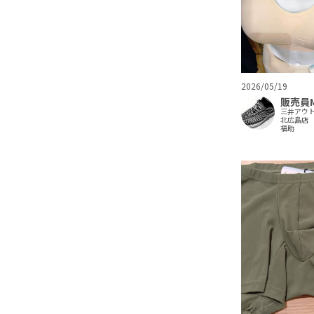
2026/05/19
販売員
三井アウ
北広島店
福助