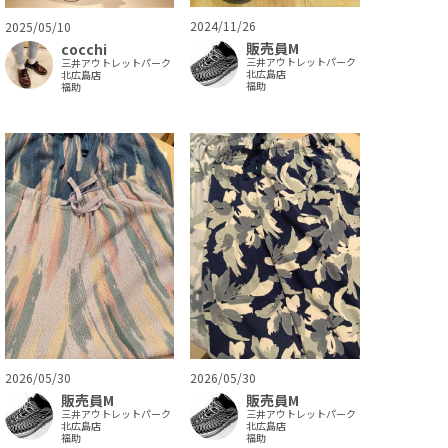
2024/11/26
2025/05/10
販売員M
cocchi
三井アウトレットパーク
三井アウトレットパーク
北広島店
北広島店
福助
福助
2026/05/30
2026/05/30
販売員M
販売員M
三井アウトレットパーク
三井アウトレットパーク
北広島店
北広島店
福助
福助