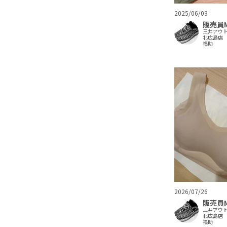
2025/06/03
販売員
三井アウ
北広島店
福助
2026/07/26
販売員
三井アウ
北広島店
福助