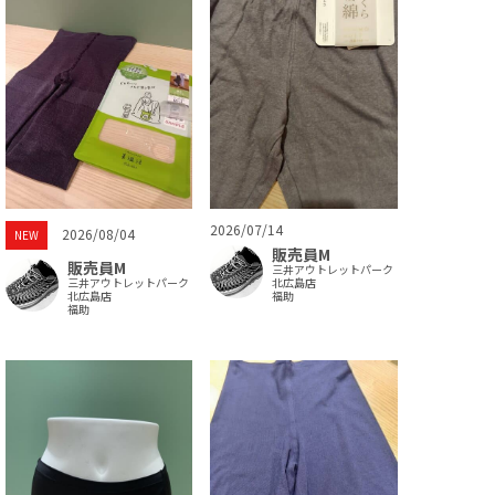
2026/07/14
2026/08/04
NEW
販売員M
販売員M
三井アウトレットパーク
三井アウトレットパーク
北広島店
北広島店
福助
福助