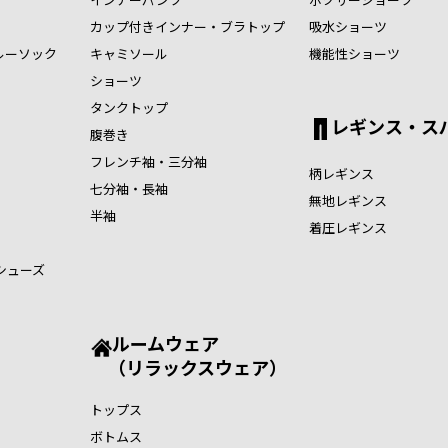
カップ付きインナー・ブラトップ
吸水ショーツ
ルーソック
キャミソール
機能性ショーツ
ショーツ
タンクトップ
レギンス・ス
腹巻き
フレンチ袖・三分袖
柄レギンス
七分袖・長袖
無地レギンス
半袖
着圧レギンス
シューズ
ルームウェア
（リラックスウェア）
トップス
ボトムス