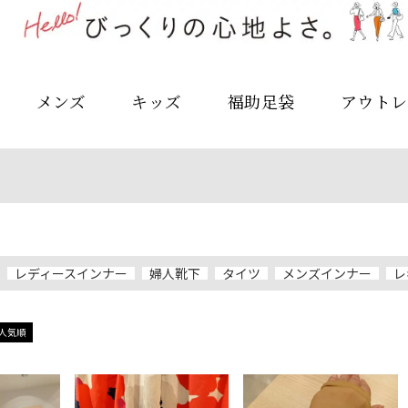
メンズ
キッズ
福助足袋
アウトレ
レディースインナー
婦人靴下
タイツ
メンズインナー
レ
人気順