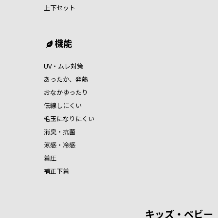
上下セット
機能
UV・ムレ対策
あったか、発熱
おなかゆったり
伝線しにくい
毛玉になりにくい
消臭・抗菌
涼感・冷感
着圧
補正下着
キッズ・ベビー