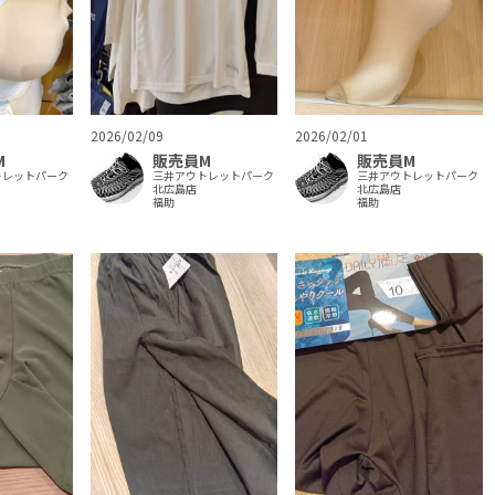
2026/02/09
2026/02/01
M
販売員M
販売員M
トレットパーク
三井アウトレットパーク
三井アウトレットパーク
北広島店
北広島店
福助
福助