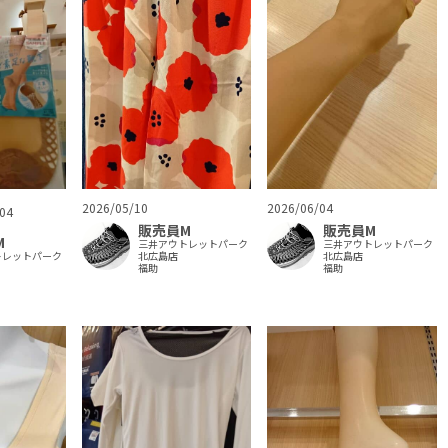
2026/05/10
2026/06/04
04
販売員M
販売員M
M
三井アウトレットパーク
三井アウトレットパーク
トレットパーク
北広島店
北広島店
福助
福助