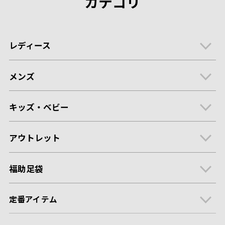
カテゴリ
レディース
メンズ
キッズ・ベビー
アウトレット
福助足袋
定番アイテム