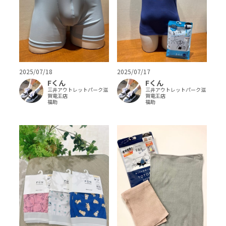
2025/07/18
2025/07/17
Fくん
Fくん
三井アウトレットパーク滋
三井アウトレットパーク滋
賀竜王店
賀竜王店
福助
福助