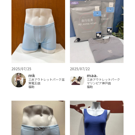
2025/07/25
2025/07/22
mk
maa.
三井アウトレットパーク滋
三井アウトレットパーク
賀竜王店
マリンピア神戸店
福助
福助