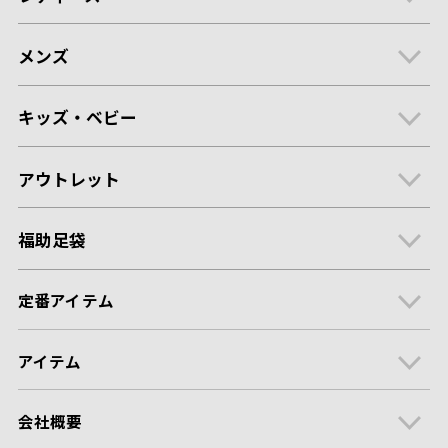
メンズ
キッズ・ベビー
アウトレット
福助足袋
定番アイテム
アイテム
会社概要