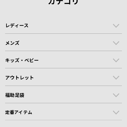
カテゴリ
レディース
メンズ
キッズ・ベビー
アウトレット
福助足袋
定番アイテム