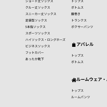
ショート丈ソックス
トップス
クルー丈ソックス
ボトムス
スニーカー丈ソックス
腹巻き
足袋型ソックス
トランクス
5本指ソックス
ボクサーパンツ
スポーツソックス
ハイソックス・ロングホーズ
アパレル
ビジネスソックス
フットカバー
トップス
あったか靴下
ボトムス
ルームウェア・
トップス
ルームパンツ