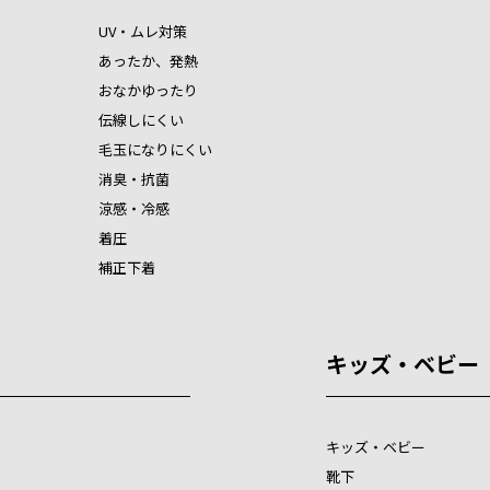
UV・ムレ対策
あったか、発熱
おなかゆったり
伝線しにくい
毛玉になりにくい
消臭・抗菌
涼感・冷感
着圧
補正下着
キッズ・ベビー
キッズ・ベビー
靴下