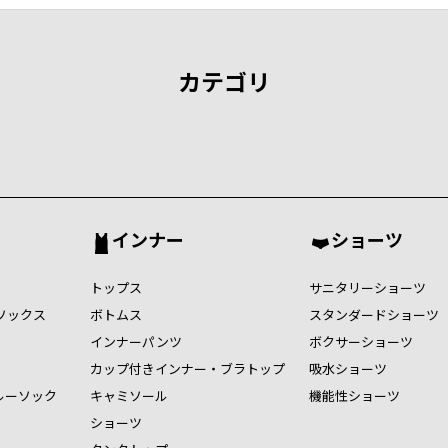
カテゴリ
インナー
ショーツ
トップス
サニタリーショーツ
ソックス
ボトムス
スタンダードショーツ
インナーパンツ
ボクサーショーツ
カップ付きインナー・ブラトップ
吸水ショーツ
ルーソック
キャミソール
機能性ショーツ
ショーツ