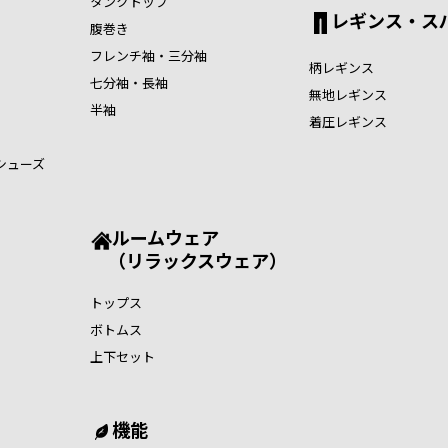
タンクトップ
レギンス・ス
腹巻き
フレンチ袖・三分袖
柄レギンス
七分袖・長袖
無地レギンス
半袖
着圧レギンス
シューズ
ルームウェア
（リラックスウェア）
トップス
ボトムス
上下セット
機能