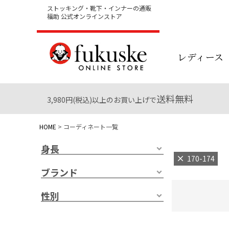
ストッキング・靴下・インナーの通販
福助 公式オンラインストア
レディース
送料無料
3,980円(税込)以上のお買い上げで
HOME
コーディネート一覧
身長
170-174
ブランド
性別