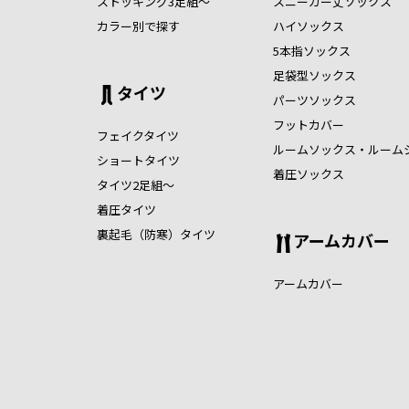
ストッキング3足組～
スニーカー丈ソックス
カラー別で探す
ハイソックス
5本指ソックス
足袋型ソックス
タイツ
パーツソックス
フットカバー
フェイクタイツ
ルームソックス・ルーム
ショートタイツ
着圧ソックス
タイツ2足組～
着圧タイツ
裏起毛（防寒）タイツ
アームカバー
アームカバー