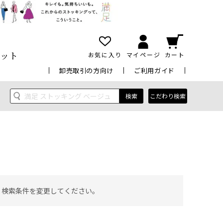
ット
お気に入り
マイページ
カート
卸売取引の方向け
ご利用ガイド
検索
こだわり検索
 検索条件を変更してください。