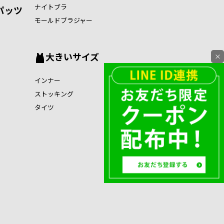
ナイトブラ
パッツ
モールドブラジャー
大きいサイズ
×
インナー
ストッキング
タイツ