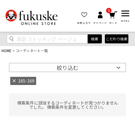
0
MENU
お気に入り
マイページ
カート
検索
こだわり検索
HOME
コーディネート一覧
絞り込む
165-169
検索条件に該当するコーディネートが見つかりません
でした。 検索条件を変更してください。