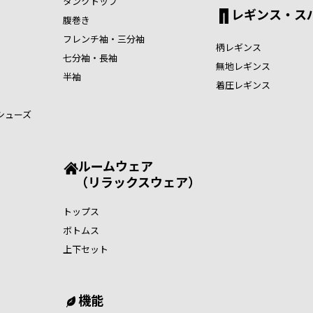
タンクトップ
レギンス・ス
腹巻き
フレンチ袖・三分袖
柄レギンス
七分袖・長袖
無地レギンス
半袖
着圧レギンス
シューズ
ルームウェア
（リラックスウェア）
トップス
ボトムス
上下セット
機能