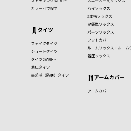
ストッキング3足組～
スニーカー丈ソックス
カラー別で探す
ハイソックス
5本指ソックス
足袋型ソックス
タイツ
パーツソックス
フットカバー
フェイクタイツ
ルームソックス・ルーム
ショートタイツ
着圧ソックス
タイツ2足組～
着圧タイツ
裏起毛（防寒）タイツ
アームカバー
アームカバー