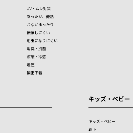
UV・ムレ対策
あったか、発熱
おなかゆったり
伝線しにくい
毛玉になりにくい
消臭・抗菌
涼感・冷感
着圧
補正下着
キッズ・ベビー
キッズ・ベビー
靴下