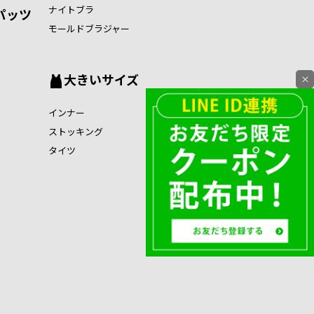
ナイトブラ
パッツ
モールドブラジャー
大きいサイズ
×
インナー
ストッキング
タイツ