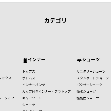
カテゴリ
インナー
ショーツ
トップス
サニタリーショーツ
ソックス
ボトムス
スタンダードショーツ
インナーパンツ
ボクサーショーツ
カップ付きインナー・ブラトップ
吸水ショーツ
ルーソック
キャミソール
機能性ショーツ
ショーツ