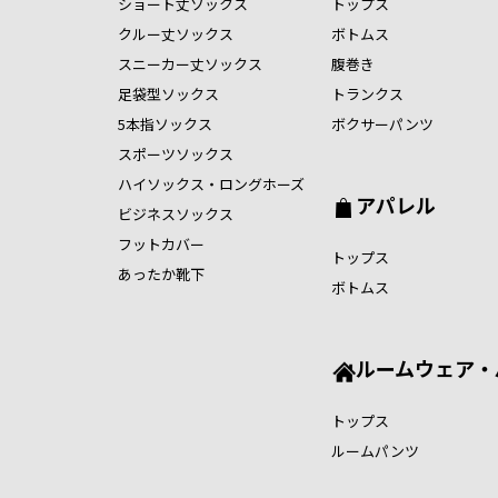
ショート丈ソックス
トップス
クルー丈ソックス
ボトムス
スニーカー丈ソックス
腹巻き
足袋型ソックス
トランクス
5本指ソックス
ボクサーパンツ
スポーツソックス
ハイソックス・ロングホーズ
アパレル
ビジネスソックス
フットカバー
トップス
あったか靴下
ボトムス
ルームウェア・
トップス
ルームパンツ