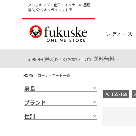
ストッキング・靴下・インナーの通販
福助 公式オンラインストア
レディース
送料無料
3,980円(税込)以上のお買い上げで
HOME
コーディネート一覧
身長
165-169
ブランド
性別