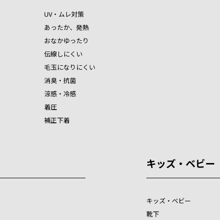
UV・ムレ対策
あったか、発熱
おなかゆったり
伝線しにくい
毛玉になりにくい
消臭・抗菌
涼感・冷感
着圧
補正下着
キッズ・ベビー
キッズ・ベビー
靴下