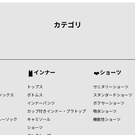
カテゴリ
インナー
ショーツ
トップス
サニタリーショーツ
ソックス
ボトムス
スタンダードショーツ
インナーパンツ
ボクサーショーツ
カップ付きインナー・ブラトップ
吸水ショーツ
ルーソック
キャミソール
機能性ショーツ
ショーツ