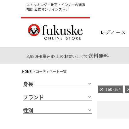
ストッキング・靴下・インナーの通販
福助 公式オンラインストア
レディース
送料無料
3,980円(税込)以上のお買い上げで
HOME
コーディネート一覧
身長
160-164
ブランド
性別