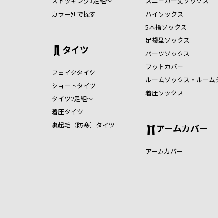
ストッキング3足組～
スニーカー丈ソックス
カラー別で探す
ハイソックス
5本指ソックス
足袋型ソックス
タイツ
パーツソックス
フットカバー
フェイクタイツ
ルームソックス・ルーム
ショートタイツ
着圧ソックス
タイツ2足組～
着圧タイツ
裏起毛（防寒）タイツ
アームカバー
アームカバー