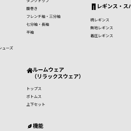
タンクトップ
レギンス・ス
腹巻き
フレンチ袖・三分袖
柄レギンス
七分袖・長袖
無地レギンス
半袖
着圧レギンス
シューズ
ルームウェア
（リラックスウェア）
トップス
ボトムス
上下セット
機能