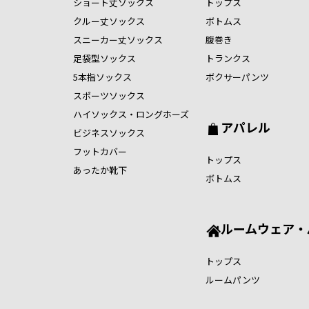
ショート丈ソックス
トップス
クルー丈ソックス
ボトムス
スニーカー丈ソックス
腹巻き
足袋型ソックス
トランクス
5本指ソックス
ボクサーパンツ
スポーツソックス
ハイソックス・ロングホーズ
アパレル
ビジネスソックス
フットカバー
トップス
あったか靴下
ボトムス
ルームウェア・
トップス
ルームパンツ