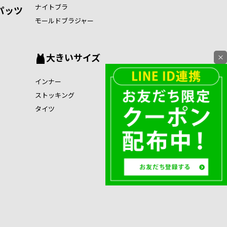
ナイトブラ
パッツ
モールドブラジャー
大きいサイズ
×
インナー
ストッキング
タイツ