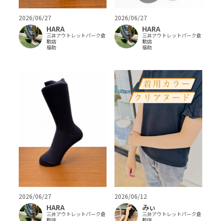
2026/06/27
2026/06/27
HARA
HARA
三井アウトレットパーク倉
三井アウトレットパーク倉
敷店
敷店
福助
福助
2026/06/27
2026/06/12
HARA
みぃ
三井アウトレットパーク倉
三井アウトレットパーク倉
敷店
敷店