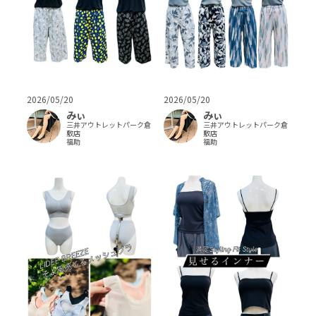
2026/05/20
2026/05/20
みぃ
みぃ
三井アウトレットパーク倉
三井アウトレットパーク倉
敷店
敷店
福助
福助