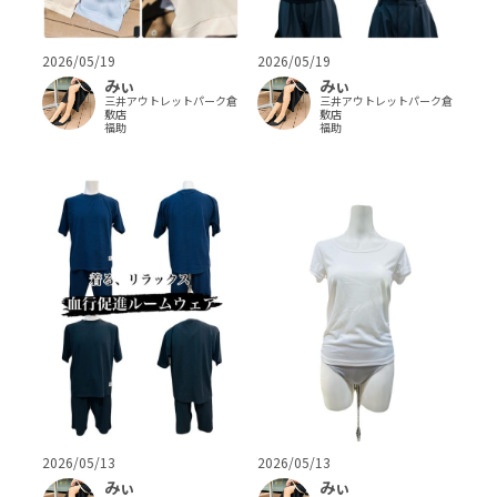
2026/05/19
2026/05/19
みぃ
みぃ
三井アウトレットパーク倉
三井アウトレットパーク倉
敷店
敷店
福助
福助
2026/05/13
2026/05/13
みぃ
みぃ