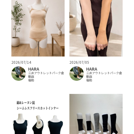
2026/07/14
2026/07/05
HARA
HARA
三井アウトレットパーク倉
三井アウトレットパーク倉
敷店
敷店
福助
福助