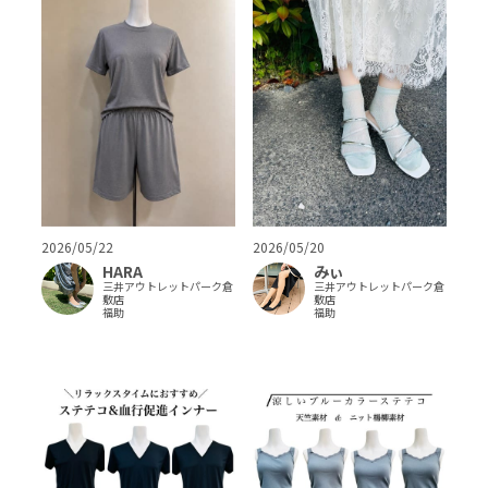
2026/05/22
2026/05/20
HARA
みぃ
三井アウトレットパーク倉
三井アウトレットパーク倉
敷店
敷店
福助
福助