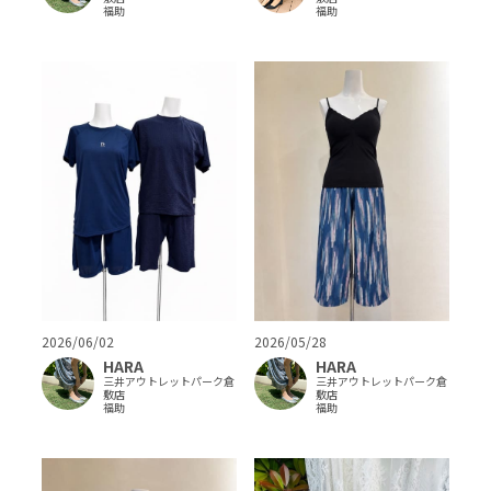
福助
福助
2026/06/02
2026/05/28
HARA
HARA
三井アウトレットパーク倉
三井アウトレットパーク倉
敷店
敷店
福助
福助