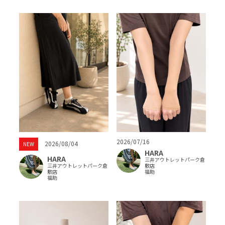
2026/07/16
2026/08/04
NEW
HARA
HARA
三井アウトレットパーク倉
三井アウトレットパーク倉
敷店
敷店
福助
福助