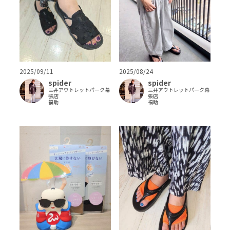
2025/09/11
2025/08/24
spider
spider
三井アウトレットパーク幕
三井アウトレットパーク幕
張店
張店
福助
福助