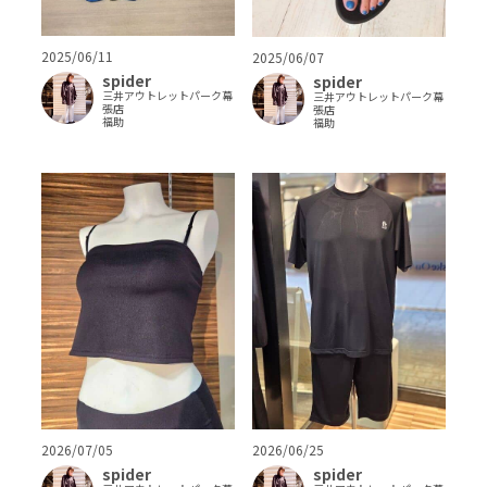
2025/06/11
2025/06/07
spider
spider
三井アウトレットパーク幕
三井アウトレットパーク幕
張店
張店
福助
福助
2026/07/05
2026/06/25
spider
spider