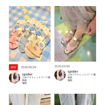
2026/03/06
2026/08/06
NEW
spider
spider
三井アウトレットパーク幕
三井アウトレットパーク幕
張店
張店
福助
福助