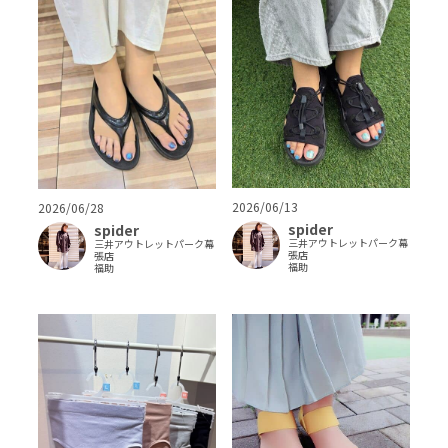
2026/06/13
2026/06/28
spider
spider
三井アウトレットパーク幕
三井アウトレットパーク幕
張店
張店
福助
福助