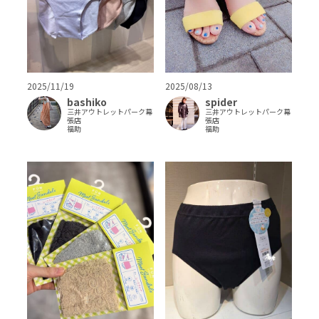
2025/11/19
2025/08/13
bashiko
spider
三井アウトレットパーク幕
三井アウトレットパーク幕
張店
張店
福助
福助