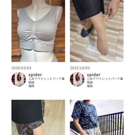
2025/10/03
2026/03/03
spider
spider
三井アウトレットパーク幕
三井アウトレットパーク幕
張店
張店
福助
福助