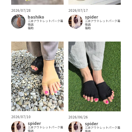
2026/07/28
2026/07/17
bashiko
spider
三井アウトレットパーク幕
三井アウトレットパーク幕
張店
張店
福助
福助
2026/07/10
2026/06/26
spider
spider
三井アウトレットパーク幕
三井アウトレットパーク幕
張店
張店