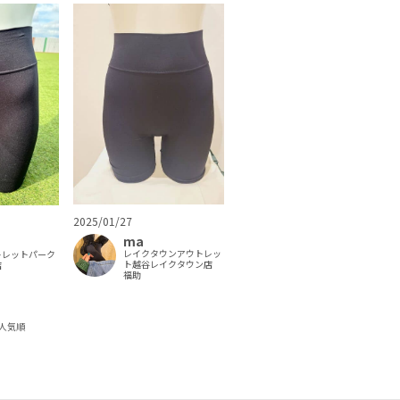
2025/01/27
ma
レイクタウンアウトレッ
トレットパーク
ト越谷レイクタウン店
店
福助
人気順