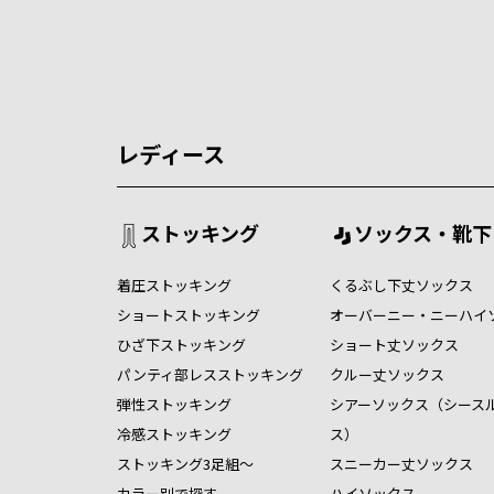
レディース
ストッキング
ソックス・靴下
着圧ストッキング
くるぶし下丈ソックス
ショートストッキング
オーバーニー・ニーハイ
ひざ下ストッキング
ショート丈ソックス
パンティ部レスストッキング
クルー丈ソックス
弾性ストッキング
シアーソックス（シース
冷感ストッキング
ス）
ストッキング3足組～
スニーカー丈ソックス
カラー別で探す
ハイソックス