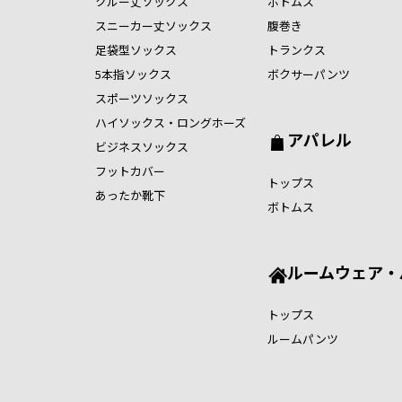
クルー丈ソックス
ボトムス
スニーカー丈ソックス
腹巻き
足袋型ソックス
トランクス
5本指ソックス
ボクサーパンツ
スポーツソックス
ハイソックス・ロングホーズ
アパレル
ビジネスソックス
フットカバー
トップス
あったか靴下
ボトムス
ルームウェア・
トップス
ルームパンツ