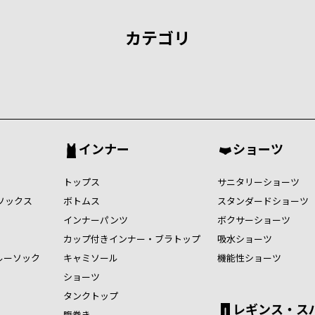
カテゴリ
インナー
ショーツ
トップス
サニタリーショーツ
ソックス
ボトムス
スタンダードショーツ
インナーパンツ
ボクサーショーツ
カップ付きインナー・ブラトップ
吸水ショーツ
ルーソック
キャミソール
機能性ショーツ
ショーツ
タンクトップ
レギンス・ス
腹巻き