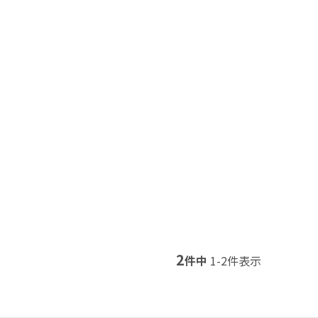
2
件中
1
-
2
件表示