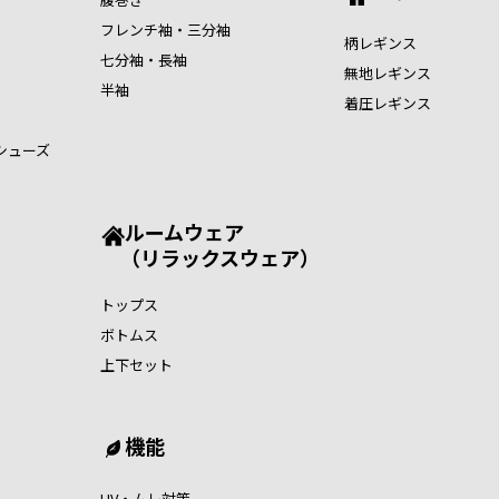
フレンチ袖・三分袖
柄レギンス
七分袖・長袖
無地レギンス
半袖
着圧レギンス
シューズ
ルームウェア
（リラックスウェア）
トップス
ボトムス
上下セット
機能
UV・ムレ対策