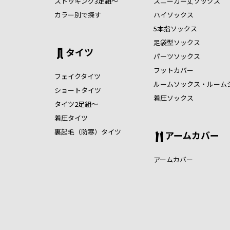
ストッキング3足組～
スニーカー丈ソックス
カラー別で探す
ハイソックス
5本指ソックス
足袋型ソックス
タイツ
パーツソックス
フットカバー
フェイクタイツ
ルームソックス・ルーム
ショートタイツ
着圧ソックス
タイツ2足組～
着圧タイツ
裏起毛（防寒）タイツ
アームカバー
アームカバー