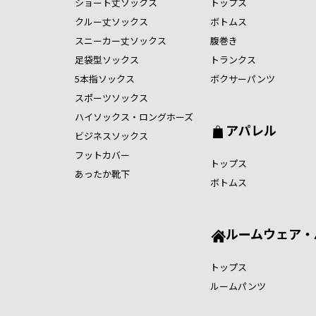
ショート丈ソックス
トップス
クルー丈ソックス
ボトムス
スニーカー丈ソックス
腹巻き
足袋型ソックス
トランクス
5本指ソックス
ボクサーパンツ
スポーツソックス
ハイソックス・ロングホーズ
アパレル
ビジネスソックス
フットカバー
トップス
あったか靴下
ボトムス
ルームウェア・
トップス
ルームパンツ