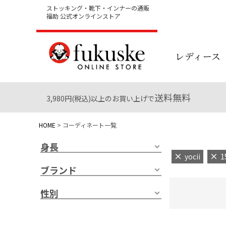
ストッキング・靴下・インナーの通販
福助 公式オンラインストア
レディース
送料無料
3,980円(税込)以上のお買い上げで
HOME
コーディネート一覧
身長
yocii
1
ブランド
性別