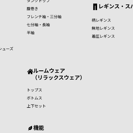
タンクトップ
レギンス・ス
腹巻き
フレンチ袖・三分袖
柄レギンス
七分袖・長袖
無地レギンス
半袖
着圧レギンス
シューズ
ルームウェア
（リラックスウェア）
トップス
ボトムス
上下セット
機能