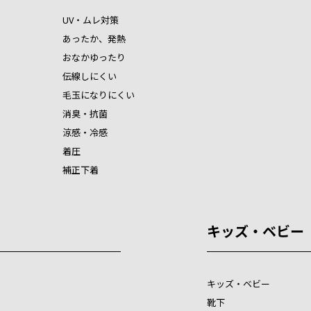
UV・ムレ対策
あったか、発熱
おなかゆったり
伝線しにくい
毛玉になりにくい
消臭・抗菌
涼感・冷感
着圧
補正下着
キッズ・ベビー
キッズ・ベビー
靴下