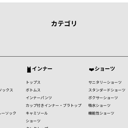
カテゴリ
インナー
ショーツ
トップス
サニタリーショーツ
ソックス
ボトムス
スタンダードショーツ
インナーパンツ
ボクサーショーツ
カップ付きインナー・ブラトップ
吸水ショーツ
ルーソック
キャミソール
機能性ショーツ
ショーツ