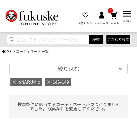
0
MENU
お気に入り
マイページ
カート
検索
こだわり検索
HOME
コーディネート一覧
絞り込む
oNARUMIo
145-149
検索条件に該当するコーディネートが見つかりません
でした。 検索条件を変更してください。