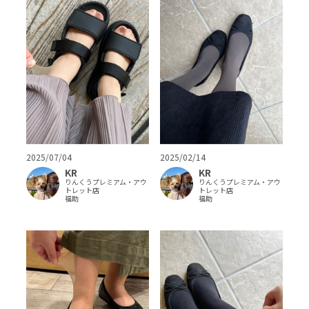
2025/07/04
2025/02/14
KR
KR
りんくうプレミアム・アウ
りんくうプレミアム・アウ
トレット店
トレット店
福助
福助