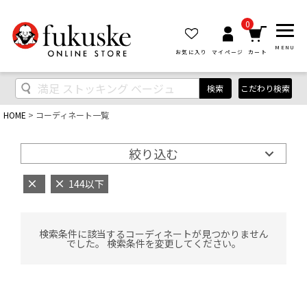
0
MENU
お気に入り
マイページ
カート
検索
こだわり検索
HOME
コーディネート一覧
絞り込む
144以下
検索条件に該当するコーディネートが見つかりません
でした。 検索条件を変更してください。