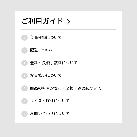
ご利用ガイド
会員登録について
配送について
送料・決済手数料について
お支払いについて
商品のキャンセル・交換・返品について
サイズ・採寸について
お問い合わせについて