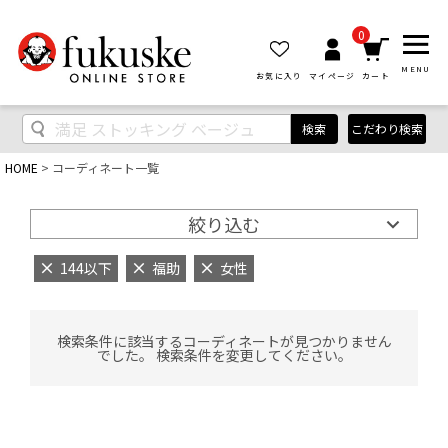
0
MENU
お気に入り
マイページ
カート
検索
こだわり検索
HOME
コーディネート一覧
絞り込む
144以下
福助
女性
検索条件に該当するコーディネートが見つかりません
でした。 検索条件を変更してください。