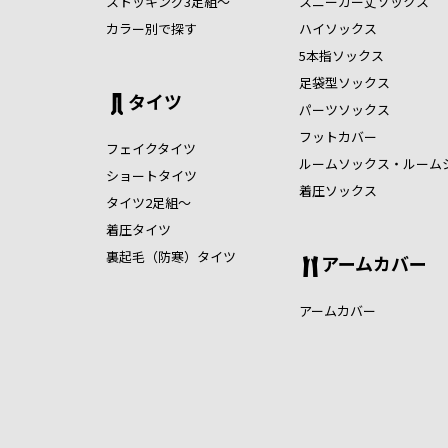
ストッキング3足組～
スニーカー丈ソックス
カラー別で探す
ハイソックス
5本指ソックス
足袋型ソックス
タイツ
パーツソックス
フットカバー
フェイクタイツ
ルームソックス・ルーム
ショートタイツ
着圧ソックス
タイツ2足組～
着圧タイツ
裏起毛（防寒）タイツ
アームカバー
アームカバー