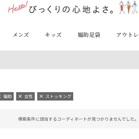
メンズ
キッズ
福助足袋
アウトレ
福助
女性
ストッキング
検索条件に該当するコーディネートが見つかりませんでした。