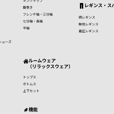
タンクトップ
レギンス・ス
腹巻き
フレンチ袖・三分袖
柄レギンス
七分袖・長袖
無地レギンス
半袖
着圧レギンス
シューズ
ルームウェア
（リラックスウェア）
トップス
ボトムス
上下セット
機能