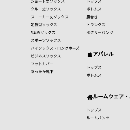
ショート丈ソックス
トップス
クルー丈ソックス
ボトムス
スニーカー丈ソックス
腹巻き
足袋型ソックス
トランクス
5本指ソックス
ボクサーパンツ
スポーツソックス
ハイソックス・ロングホーズ
アパレル
ビジネスソックス
フットカバー
トップス
あったか靴下
ボトムス
ルームウェア・
トップス
ルームパンツ