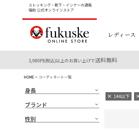
ストッキング・靴下・インナーの通販
福助 公式オンラインストア
レディース
送料無料
3,980円(税込)以上のお買い上げで
HOME
コーディネート一覧
身長
144以下
ブランド
性別