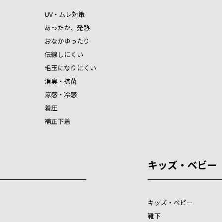
UV・ムレ対策
あったか、発熱
おなかゆったり
伝線しにくい
毛玉になりにくい
消臭・抗菌
涼感・冷感
着圧
補正下着
キッズ・ベビー
キッズ・ベビー
靴下