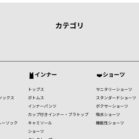
カテゴリ
インナー
ショーツ
トップス
サニタリーショーツ
ソックス
ボトムス
スタンダードショーツ
インナーパンツ
ボクサーショーツ
カップ付きインナー・ブラトップ
吸水ショーツ
ルーソック
キャミソール
機能性ショーツ
ショーツ