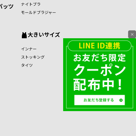
ナイトブラ
パッツ
モールドブラジャー
大きいサイズ
×
インナー
ストッキング
タイツ