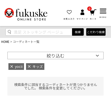
0
MENU
お気に入り
マイページ
カート
検索
こだわり検索
HOME
コーディネート一覧
絞り込む
yocii
キッズ
検索条件に該当するコーディネートが見つかりません
でした。 検索条件を変更してください。