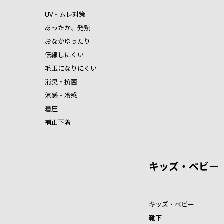
UV・ムレ対策
あったか、発熱
おなかゆったり
伝線しにくい
毛玉になりにくい
消臭・抗菌
涼感・冷感
着圧
補正下着
キッズ・ベビー
キッズ・ベビー
靴下