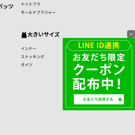
ナイトブラ
パッツ
モールドブラジャー
大きいサイズ
×
インナー
ストッキング
タイツ