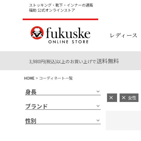
ストッキング・靴下・インナーの通販
福助 公式オンラインストア
レディース
送料無料
3,980円(税込)以上のお買い上げで
HOME
コーディネート一覧
身長
女性
ブランド
性別