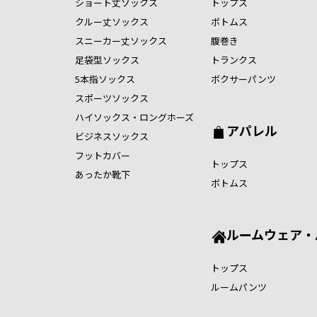
ショート丈ソックス
トップス
クルー丈ソックス
ボトムス
スニーカー丈ソックス
腹巻き
足袋型ソックス
トランクス
5本指ソックス
ボクサーパンツ
スポーツソックス
ハイソックス・ロングホーズ
アパレル
ビジネスソックス
フットカバー
トップス
あったか靴下
ボトムス
ルームウェア・
トップス
ルームパンツ