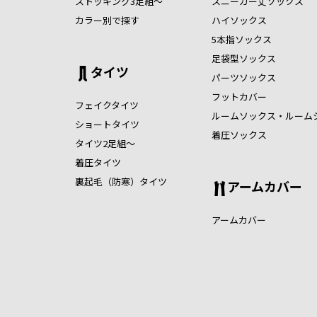
ストッキング3足組～
スニーカー丈ソックス
カラー別で探す
ハイソックス
5本指ソックス
足袋型ソックス
タイツ
パーツソックス
フットカバー
フェイクタイツ
ルームソックス・ルーム
ショートタイツ
着圧ソックス
タイツ2足組～
着圧タイツ
裏起毛（防寒）タイツ
アームカバー
アームカバー