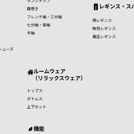
タンクトップ
レギンス・ス
腹巻き
フレンチ袖・三分袖
柄レギンス
七分袖・長袖
無地レギンス
半袖
着圧レギンス
シューズ
ルームウェア
（リラックスウェア）
トップス
ボトムス
上下セット
機能