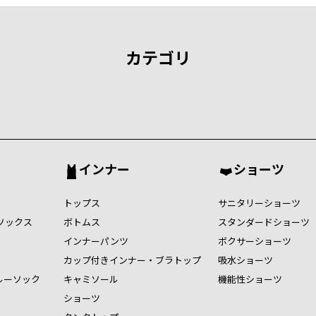
カテゴリ
インナー
ショーツ
トップス
サニタリーショーツ
ソックス
ボトムス
スタンダードショーツ
インナーパンツ
ボクサーショーツ
カップ付きインナー・ブラトップ
吸水ショーツ
ルーソック
キャミソール
機能性ショーツ
ショーツ