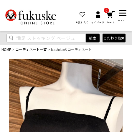
0
MENU
お気に入り
マイページ
カート
検索
こだわり検索
HOME
コーディネート一覧
bashikoのコーディネート