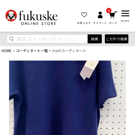
0
MENU
お気に入り
マイページ
カート
検索
こだわり検索
HOME
コーディネート一覧
maのコーディネート