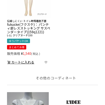
伝線しにくい トイレ時等着脱不要
fukuske(フクスケ)： パンテ
ィ部レスストッキング サスペ
ンダータイプ(159q1221)
L-LL
クリアヌード330
ゆうパケットOK
まとめてお得
販売価格
¥
1,540
税込
カートに入れる
その他のコーディネート