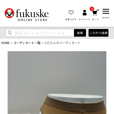
0
MENU
お気に入り
マイページ
カート
検索
こだわり検索
HOME
コーディネート一覧
らむたんのコーディネート