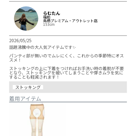
らむたん
福助
鳥栖プレミアム・アウトレット店
153cm
2026/05/25
話題沸騰中の大人気アイテムです✨️

パンティ部が無いのでムレにくく、これからの季節特にオス
スメ！

ストッキングの上に下着をつければお手洗い時の着脱が不要
となり、ストッキングを破いてしまうことや穿きムラを気に
ストッキング
着用アイテム