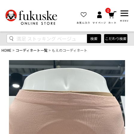
0
MENU
お気に入り
マイページ
カート
検索
こだわり検索
HOME
コーディネート一覧
もえのコーディネート