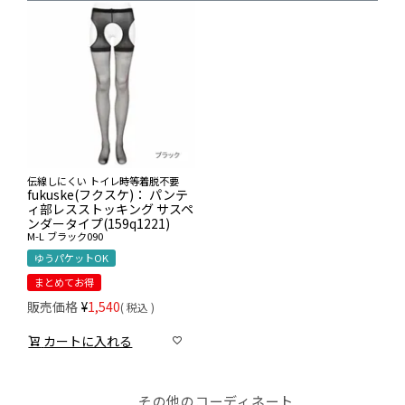
伝線しにくい トイレ時等着脱不要
fukuske(フクスケ)： パンテ
ィ部レスストッキング サスペ
ンダータイプ(159q1221)
M-L
ブラック090
ゆうパケットOK
まとめてお得
販売価格
¥
1,540
税込
カートに入れる
その他のコーディネート