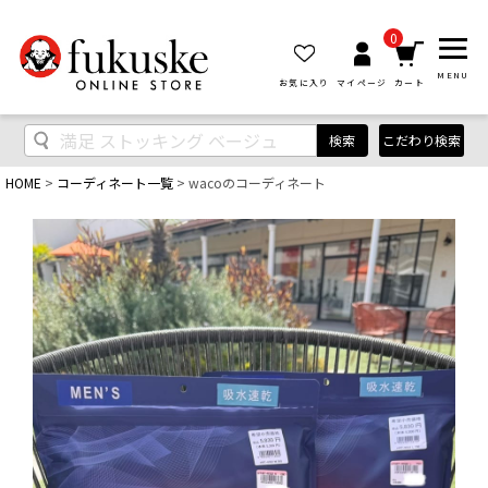
0
MENU
お気に入り
マイページ
カート
検索
こだわり検索
HOME
コーディネート一覧
wacoのコーディネート