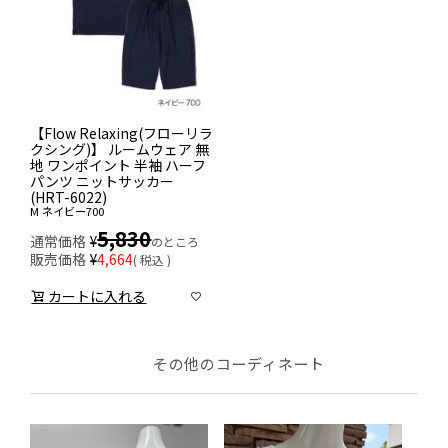
【Flow Relaxing(フローリラ
クシング)】 ルームウェア 無
地 ワンポイント 半袖 ハーフ
パンツ ニットサッカー
(HRT-6022)
M
ネイビー700
5,830
通常価格
¥
のところ
販売価格
¥
4,664
税込
カートに入れる
その他のコーディネート