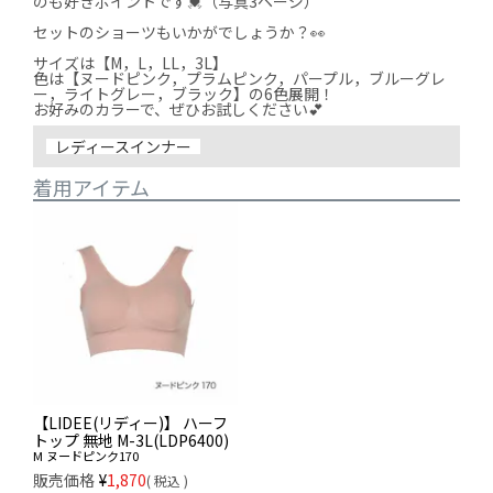
のも好きポイントです💓（写真3ページ）

セットのショーツもいかがでしょうか？👀

サイズは【M，L，LL，3L】

色は【ヌードピンク，プラムピンク，パープル，ブルーグレ
ー，ライトグレー，ブラック】の6色展開！

お好みのカラーで、ぜひお試しください💕
レディースインナー
着用アイテム
【LIDEE(リディー)】 ハーフ
トップ 無地 M-3L(LDP6400)
M
ヌードピンク170
販売価格
¥
1,870
税込