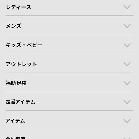
レディース
メンズ
キッズ・ベビー
アウトレット
福助足袋
定番アイテム
アイテム