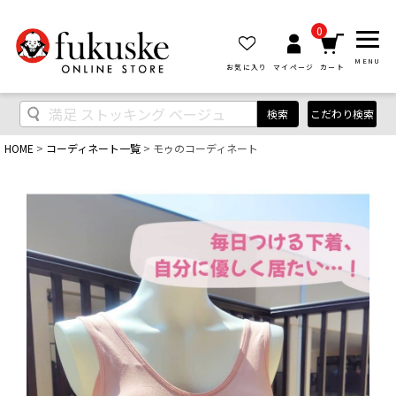
0
MENU
お気に入り
マイページ
カート
検索
こだわり検索
HOME
コーディネート一覧
モゥのコーディネート