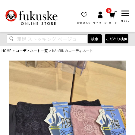
0
MENU
お気に入り
マイページ
カート
検索
こだわり検索
HOME
コーディネート一覧
KAoRINのコーディネート