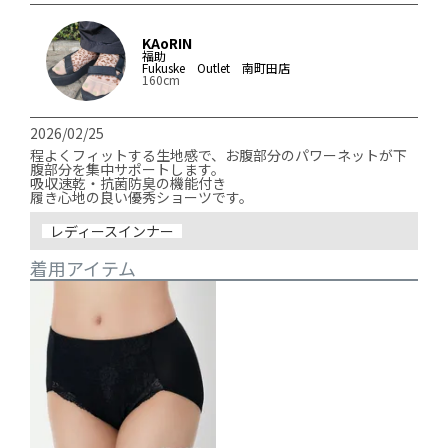
KAoRIN
福助
Fukuske Outlet 南町田店
160cm
2026/02/25
程よくフィットする生地感で、お腹部分のパワーネットが下
腹部分を集中サポートします。

吸収速乾・抗菌防臭の機能付き

履き心地の良い優秀ショーツです。
レディースインナー
着用アイテム