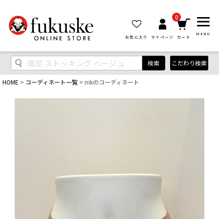
0
MENU
お気に入り
マイページ
カート
検索
こだわり検索
HOME
コーディネート一覧
mkのコーディネート