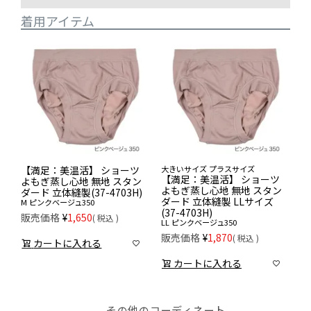
着用アイテム
【満足：美温活】 ショーツ
大きいサイズ プラスサイズ
【満足：美温活】 ショーツ
よもぎ蒸し心地 無地 スタン
よもぎ蒸し心地 無地 スタン
ダード 立体縫製(37-4703H)
ダード 立体縫製 LLサイズ
M
ピンクベージュ350
(37-4703H)
販売価格
¥
1,650
税込
LL
ピンクベージュ350
販売価格
¥
1,870
税込
カートに入れる
カートに入れる
その他のコーディネート