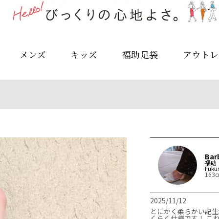
メンズ
キッズ
福助足袋
アウトレ
Bar
福助
Fuk
163
2025/11/12
とにかく柔らかい記生
くらく仕様です！ こ