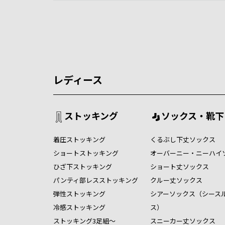
レディース
ストッキング
ソックス・靴下
着圧ストッキング
くるぶし下丈ソックス
ショートストッキング
オーバーニー・ニーハイ
ひざ下ストッキング
ショート丈ソックス
パンティ部レスストッキング
クルー丈ソックス
弾性ストッキング
シアーソックス（シース
冷感ストッキング
ス）
ストッキング3足組～
スニーカー丈ソックス