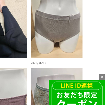
2025/06/16
×