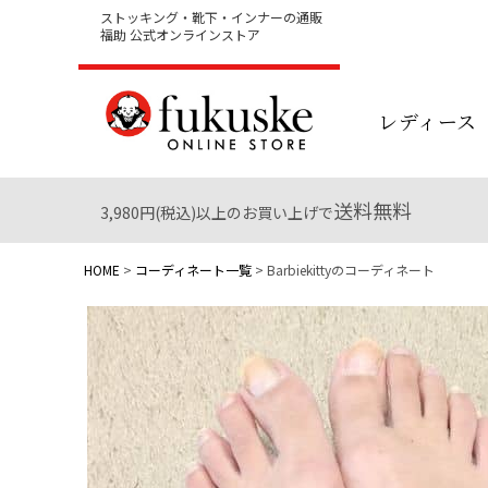
ストッキング・靴下・インナーの通販
福助 公式オンラインストア
レディース
送料無料
3,980円(税込)以上のお買い上げで
HOME
コーディネート一覧
Barbiekittyのコーディネート