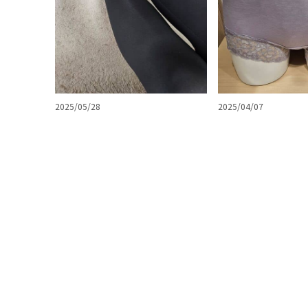
2025/05/28
2025/04/07