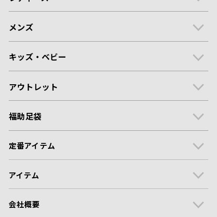
メンズ
キッズ・ベビー
アウトレット
福助足袋
定番アイテム
アイテム
会社概要