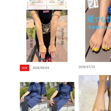
2026/07/22
2026/08/04
NEW