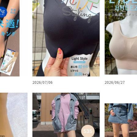
2026/07/06
2026/06/27