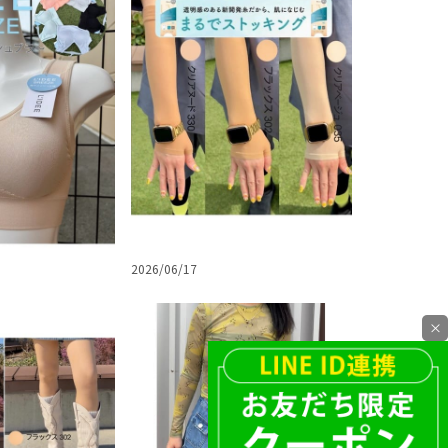
2026/06/17
×