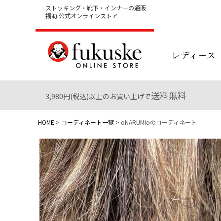
ストッキング・靴下・インナーの通販
福助 公式オンラインストア
レディース
送料無料
3,980円(税込)以上のお買い上げで
HOME
コーディネート一覧
oNARUMIoのコーディネート