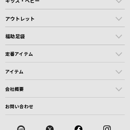
キッズ・ベビー
アウトレット
福助足袋
定番アイテム
アイテム
会社概要
お問い合わせ