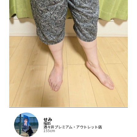
せみ
福助
酒々井プレミアム・アウトレット店
155cm