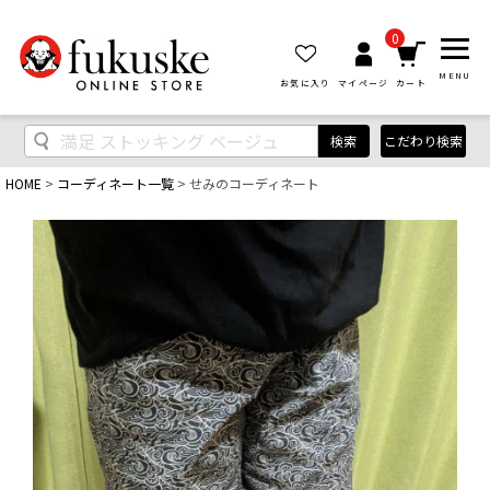
0
MENU
お気に入り
マイページ
カート
検索
こだわり検索
HOME
コーディネート一覧
せみのコーディネート