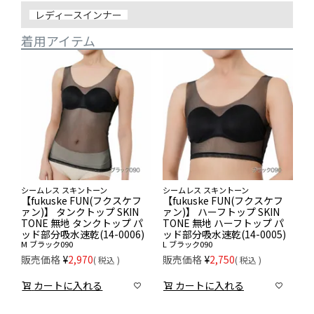
レディースインナー
着用アイテム
シームレス スキントーン
シームレス スキントーン
【fukuske FUN(フクスケフ
【fukuske FUN(フクスケフ
ァン)】 タンクトップ SKIN
ァン)】 ハーフトップ SKIN
TONE 無地 タンクトップ パ
TONE 無地 ハーフトップ パ
ッド部分吸水速乾(14-0006)
ッド部分吸水速乾(14-0005)
M
ブラック090
L
ブラック090
販売価格
¥
2,970
販売価格
¥
2,750
税込
税込
カートに入れる
カートに入れる