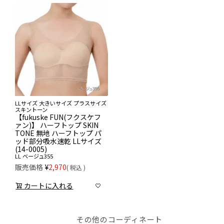
LLサイズ 大きいサイズ プラスサイズ
スキントーン
【fukuske FUN(フクスケフ
ァン)】 ハーフトップ SKIN
TONE 無地 ハーフトップ パ
ッド部分吸水速乾 LLサイズ
(14-0005)
LL
ベージュ355
販売価格
¥
2,970
税込
カートに入れる
その他のコーディネート