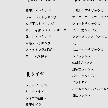
着圧ストッキング
くるぶし下丈ソックス
ショートストッキング
オーバーニー・ニーハイ
ひざ下ストッキング
ショート丈ソックス
パンティ部レスストッキング
クルー丈ソックス
弾性ストッキング
シアーソックス（シース
冷感ストッキング
ス）
ストッキング3足組～
スニーカー丈ソックス
カラー別で探す
ハイソックス
5本指ソックス
足袋型ソックス
タイツ
パーツソックス
フットカバー
フェイクタイツ
ルームソックス・ルーム
ショートタイツ
着圧ソックス
タイツ2足組～
着圧タイツ