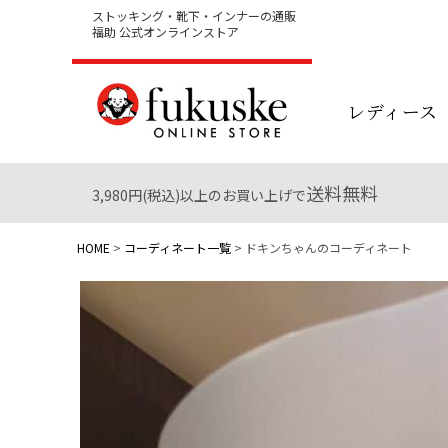
ストッキング・靴下・インナーの通販
福助 公式オンラインストア
レディース
送料無料
3,980円(税込)以上のお買い上げで
HOME
コーディネート一覧
ドキンちゃんのコーディネート