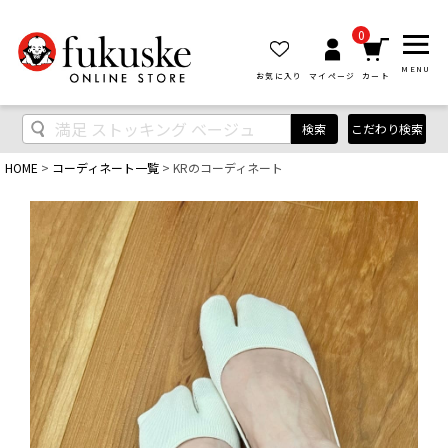
0
MENU
お気に入り
マイページ
カート
検索
こだわり検索
HOME
コーディネート一覧
KRのコーディネート