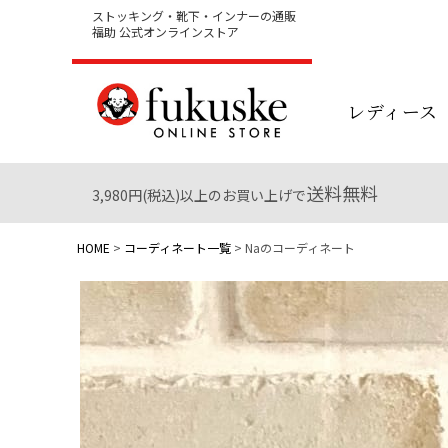
ストッキング・靴下・インナーの通販
福助 公式オンラインストア
レディース
送料無料
3,980円(税込)以上のお買い上げで
HOME
コーディネート一覧
Naのコーディネート