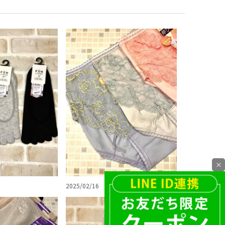
×
2025/02/16