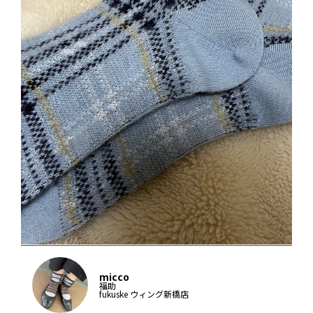
micco
福助
fukuske ウィング新橋店