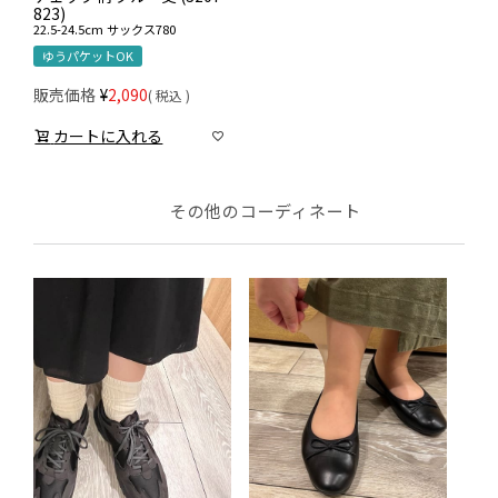
823)
22.5-24.5cm
サックス780
ゆうパケットOK
販売価格
¥
2,090
税込
カートに入れる
その他のコーディネート