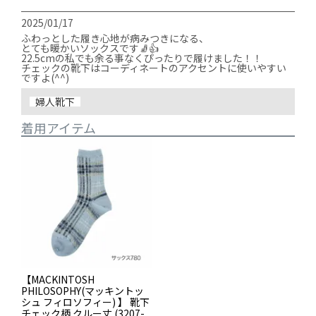
2025/01/17
ふわっとした履き心地が病みつきになる、

とても暖かいソックスです🧦👍

22.5cmの私でも余る事なくぴったりで履けました！！

チェックの靴下はコーディネートのアクセントに使いやすい
ですよ(^^)
婦人靴下
着用アイテム
【MACKINTOSH
PHILOSOPHY(マッキントッ
シュ フィロソフィー) 】 靴下
チェック柄 クルー丈 (3207-