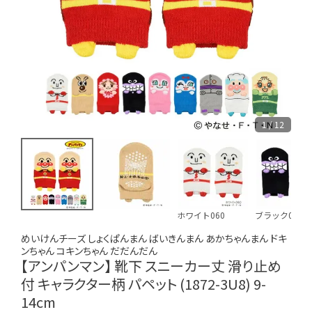
1 / 12
ホワイト060
ブラック090
めいけんチーズ しょくぱんまん ばいきんまん あかちゃんまん ドキ
ンちゃん コキンちゃん だだんだん
【アンパンマン】 靴下 スニーカー丈 滑り止め
付 キャラクター柄 パペット (1872-3U8) 9-
14cm