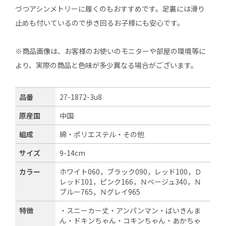
づつアシンメトリーに履くのもおすすめです。足裏には滑り
止めも付いているので歩き回るお子様にも安心です。
※商品画像は、お客様のお使いのモニターや部屋の環境等に
より、実際の商品と色味が多少異なる場合がございます。
品番
27-1872-3u8
原産国
中国
組成
綿・ポリエステル・その他
サイズ
9-14cm
カラー
ホワイト060，ブラック090，レッド100，Ｄ
レッド101，ピンク166，Ｎベージュ340，Ｎ
ブルー765，Ｎグレイ965
特徴
・スニーカー丈・アンパンマン・ばいきんま
ん・ドキンちゃん・コキンちゃん・あかちゃ