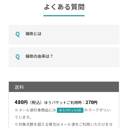
よくある質問
福助とは
福助の由来は？
送料
480
270
円
（税込）
円
ゆうパケットご利用時：
※メール便対象商品には
のマークがつい
ゆうパケットOK
ています。
※対象点数を超える場合はメール便をご利用いただけませ