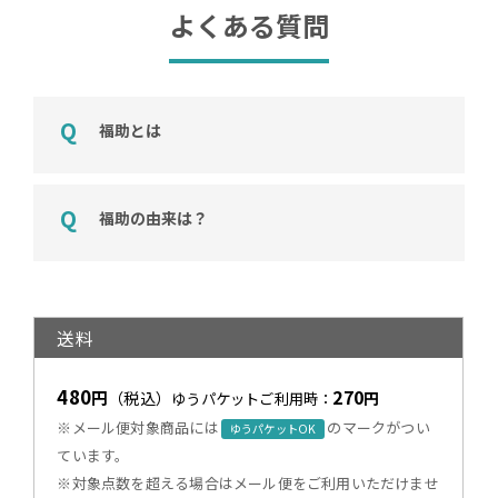
よくある質問
福助とは
福助の由来は？
送料
480
270
円
（税込）
円
ゆうパケットご利用時：
※メール便対象商品には
のマークがつい
ゆうパケットOK
ています。
※対象点数を超える場合はメール便をご利用いただけませ