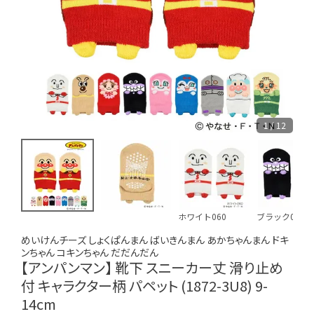
1 / 12
ホワイト060
ブラック090
めいけんチーズ しょくぱんまん ばいきんまん あかちゃんまん ドキ
ンちゃん コキンちゃん だだんだん
【アンパンマン】 靴下 スニーカー丈 滑り止め
付 キャラクター柄 パペット (1872-3U8) 9-
14cm