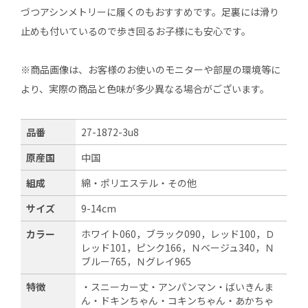
づつアシンメトリーに履くのもおすすめです。足裏には滑り
止めも付いているので歩き回るお子様にも安心です。
※商品画像は、お客様のお使いのモニターや部屋の環境等に
より、実際の商品と色味が多少異なる場合がございます。
品番
27-1872-3u8
原産国
中国
組成
綿・ポリエステル・その他
サイズ
9-14cm
カラー
ホワイト060，ブラック090，レッド100，Ｄ
レッド101，ピンク166，Ｎベージュ340，Ｎ
ブルー765，Ｎグレイ965
特徴
・スニーカー丈・アンパンマン・ばいきんま
ん・ドキンちゃん・コキンちゃん・あかちゃ