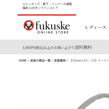
ストッキング・靴下・インナーの通販
福助 公式オンラインストア
レディース
送料無料
3,980円(税込)以上のお買い上げで
HOME
足袋の商品一覧
足袋雑貨
【Tabeez(タビーズ)】トート