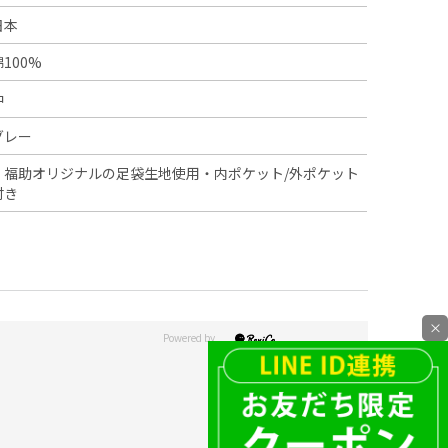
日本
綿100%
中
グレー
・福助オリジナルの足袋生地使用・内ポケット/外ポケット
付き
×