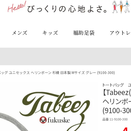
メンズ
キッズ
福助足袋
アウトレ
バッグ ユニセックス ヘリンボーン 杉綾 日本製 Mサイズ グレー (9100-300)
トートバッグ 
【Tabe
ヘリンボー
(9100-30
品番 11-9100-300
4