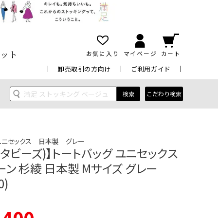
ット
お気に入り
マイページ
カート
卸売取引の方向け
ご利用ガイド
検索
こだわり検索
ユニセックス 日本製 グレー
ez(タビーズ)】トートバッグ ユニセックス
ン 杉綾 日本製 Mサイズ グレー
0)
,400