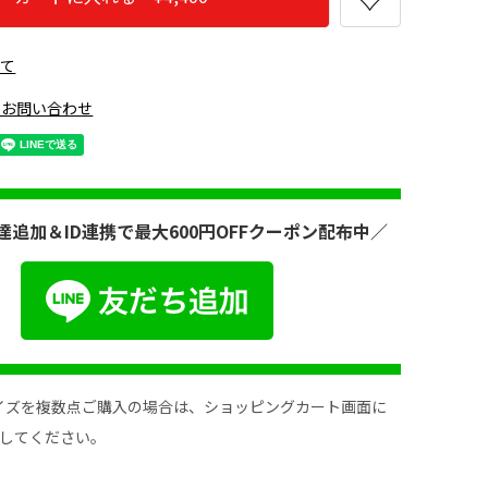
いて
のお問い合わせ
グレー
達追加＆ID連携で最大600円OFFクーポン配布中／
イズを複数点ご購入の場合は、ショッピングカート画面に
してください。