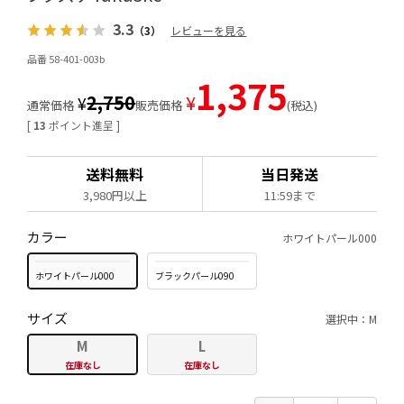
3.3
（3）
レビューを見る
品番 58-401-003b
1,375
2,750
¥
¥
通常価格
販売価格
税込
[
13
ポイント進呈 ]
送料無料
当日発送
3,980円以上
11:59まで
カラー
ホワイトパール000
ホワイトパール000
ブラックパール090
サイズ
選択中：M
M
L
在庫なし
在庫なし