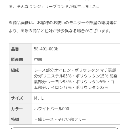
る、そんなランジェリーブランドが誕生しました。
※商品画像は、お客様のお使いのモニターや部屋の環境等に
より、実際の商品と色味が多少異なる場合がございます。
品番
58-401-003b
原産国
中国
組成
レース部分:ナイロン・ポリウレタン マチ表部
分:ポリエステル85％・ポリウレタン15％ 前身
裏部分:レーヨン95％・ポリウレタン5％・ゴ
ム部分:ナイロン77％・ポリウレタン23％
サイズ
M，L
カラー
ホワイトパール000
特徴
・総レース・そけい部フリー