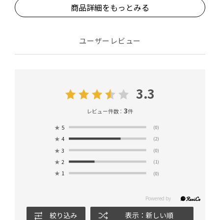
商品詳細をもっとみる
ユーザーレビュー
3.3
3
レビュー件数：
件
★
5
(0)
★
4
(2)
★
3
(0)
★
2
(1)
★
1
(0)
絞り込み
表示：新しい順