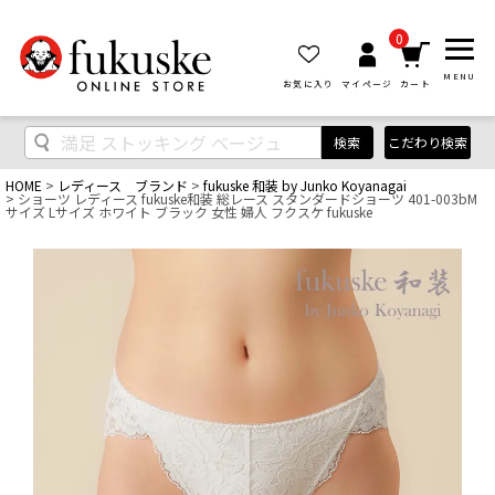
0
MENU
お気に入り
マイページ
カート
検索
こだわり検索
HOME
レディース ブランド
fukuske 和装 by Junko Koyanagai
ショーツ レディース fukuske和装 総レース スタンダードショーツ 401-003bM
サイズ Lサイズ ホワイト ブラック 女性 婦人 フクスケ fukuske