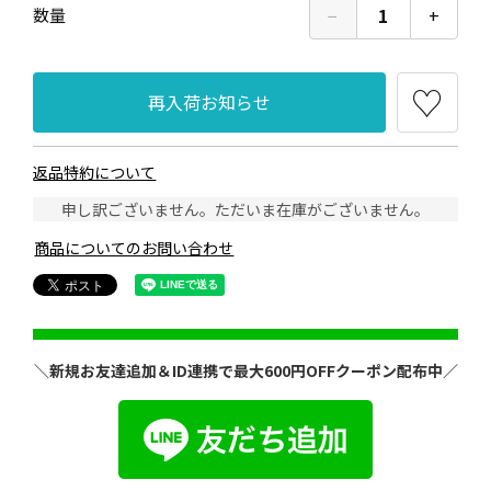
−
1
+
数量
再入荷お知らせ
返品特約について
申し訳ございません。ただいま在庫がございません。
商品についてのお問い合わせ
＼新規お友達追加＆ID連携で最大600円OFFクーポン配布中／