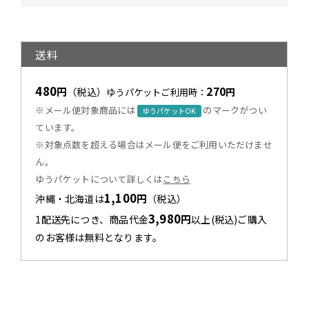
送料
480
270
円
（税込）
円
ゆうパケットご利用時：
※メール便対象商品には
のマークがつい
ゆうパケットOK
ています。
※対象点数を超える場合はメール便をご利用いただけませ
ん。
ゆうパケットについて詳しくは
こちら
1,100
円
沖縄・北海道は
（税込）
3,980
円
1配送先につき、商品代金
以上(税込)ご購入
のお客様は無料となります。