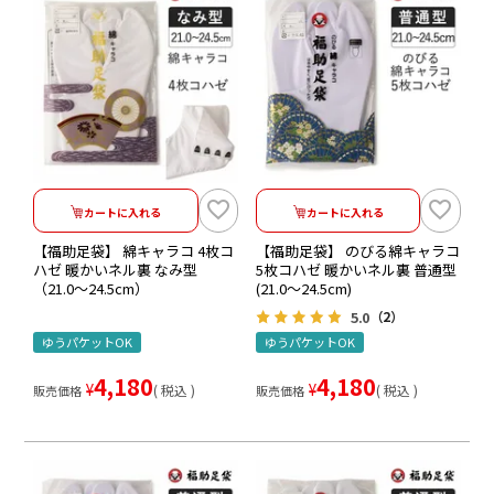
カートに入れる
カートに入れる
【福助足袋】 綿キャラコ 4枚コ
【福助足袋】 のびる綿キャラコ
ハゼ 暖かいネル裏 なみ型
5枚コハゼ 暖かいネル裏 普通型
（21.0～24.5cm）
(21.0～24.5cm)
5.0
（2）
ゆうパケットOK
ゆうパケットOK
4,180
4,180
¥
¥
税込
税込
販売価格
販売価格