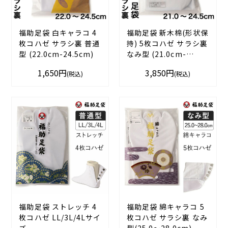
福助足袋 白キャラコ 4
福助足袋 新木棉(形状保
枚コハゼ サラシ裏 普通
持) 5枚コハゼ サラシ裏
型 (22.0cm-24.5cm)
なみ型 (21.0cm-
24.5cm)
1,650円
3,850円
(税込)
(税込)
福助足袋 ストレッチ 4
福助足袋 綿キャラコ 5
枚コハゼ LL/3L/4Lサイ
枚コハゼ サラシ裏 なみ
ズ
型(25.0～28.0cm)