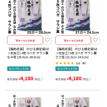
カートに入れる
カートに入れる
【福助足袋】 のびる綿足袋(は
【福助足袋】 のびる綿足袋(は
っ水加工) 4枚コハゼ サラシ裏
っ水加工) 5枚コハゼ サラシ裏
なみ型 (25.0cm-28.0cm)
ささ型 (21.0cm-24.5cm)
5.0
（4）
ゆうパケットOK
ゆうパケットOK
4,180
4,180
¥
¥
税込
税込
販売価格
販売価格