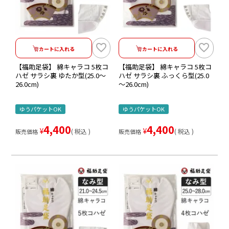
カートに入れる
カートに入れる
【福助足袋】 綿キャラコ 5枚コ
【福助足袋】 綿キャラコ 5枚コ
ハゼ サラシ裏 ゆたか型(25.0～
ハゼ サラシ裏 ふっくら型(25.0
26.0cm)
～26.0cm)
ゆうパケットOK
ゆうパケットOK
4,400
4,400
¥
¥
税込
税込
販売価格
販売価格