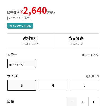
2,640
¥
販売価格
税込
[
24
ポイント進呈 ]
ゆうパケットOK
送料無料
当日発送
3,980円以上
11:59まで
カラー
ホワイトZZZ
ホワイトZZZ
サイズ
選択中：S
S
M
L
−
1
+
数量