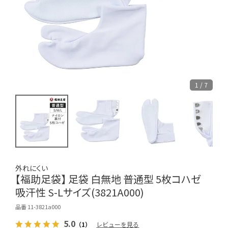
1 / 7
外れにくい
【福助足袋】 足袋 白無地 普通型 5枚コハゼ
吸汗性 S-Lサイズ(3821A000)
品番 11-3821a000
5.0
（1）
レビューを見る