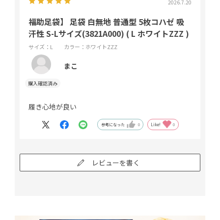
2026.7.20
福助足袋】 足袋 白無地 普通型 5枚コハゼ 吸
汗性 S-Lサイズ(3821A000) ( L ホワイトZZZ )
サイズ：L
カラー：ホワイトZZZ
まこ
履き心地が良い
参考になった
0
Like!
0
レビューを書く