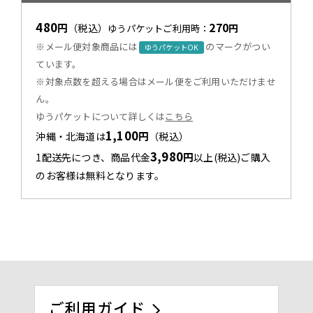
480
270
円
（税込）
円
ゆうパケットご利用時：
※メール便対象商品には
のマークがつい
ゆうパケットOK
ています。
※対象点数を超える場合はメール便をご利用いただけませ
ん。
ゆうパケットについて詳しくは
こちら
1,100
円
沖縄・北海道は
（税込）
3,980
円
1配送先につき、商品代金
以上(税込)ご購入
のお客様は無料となります。
ご利用ガイド