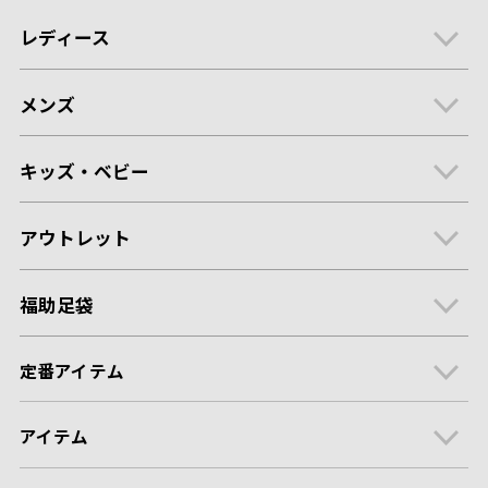
レディース
メンズ
キッズ・ベビー
アウトレット
福助足袋
定番アイテム
アイテム