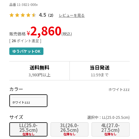
品番 11-3821-000v
4.5
（2）
レビューを見る
2,860
¥
販売価格
税込
[
26
ポイント進呈 ]
ゆうパケットOK
送料無料
当日発送
3,980円以上
11:59まで
カラー
ホワイトzzz
ホワイトzzz
サイズ
選択中：LL(25.0-25.5cm)
LL(25.0-
3L(26.0-
4L(27.0-
25.5cm)
26.5cm)
27.5cm)
在庫なし
在庫なし
在庫なし