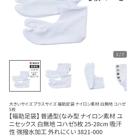
1 / 7
大きいサイズ プラスサイズ 福助足袋 ナイロン素材 白無地 コハゼ
5枚
【福助足袋】 普通型(なみ型 ナイロン素材 ユ
ニセックス 白無地 コハゼ5枚 25-28cm 吸汗
性 強撥水加工 外れにくい 3821-000