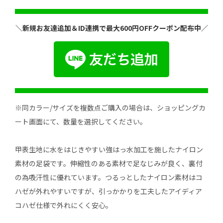
＼新規お友達追加＆ID連携で最大600円OFFクーポン配布中／
※同カラー/サイズを複数点ご購入の場合は、ショッピングカ
ート画面にて、数量を選択してください。
甲表生地に水をはじきやすい強はっ水加工を施したナイロン
素材の足袋です。伸縮性のある素材で足なじみが良く、裏付
の為吸汗性に優れています。つるっとしたナイロン素材はコ
ハゼが外れやすいですが、引っかかりを工夫したアイディア
コハゼ仕様で外れにくく安心。