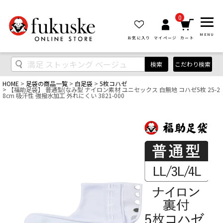
0
MENU
お気に入り
マイページ
カート
検索
こだわり検索
HOME
足袋の商品一覧
白足袋
5枚コハゼ
【福助足袋】 普通型(なみ型 ナイロン素材 ユニセックス 白無地 コハゼ5枚 25-2
8cm 吸汗性 強撥水加工 外れにくい 3821-000