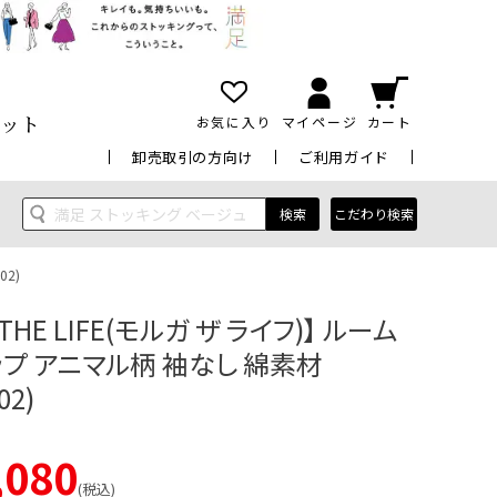
ット
お気に入り
マイページ
カート
卸売取引の方向け
ご利用ガイド
検索
こだわり検索
02)
 THE LIFE(モルガ ザ ライフ)】 ルーム
プ アニマル柄 袖なし 綿素材
02)
,080
税込