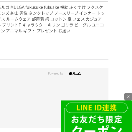
ルガ MULGA fukusuke fukuske 福助 ふくすけ フクスケ
メンズ 紳士 男性 タンクトップ ノースリーブ インナー トッ
プス ルームウェア 部屋着 綿 コットン 夏 フェス カジュア
ル プリントT キャラクター キリン ゴリラ ビーグル ユニコ
ーン アニマル ギフト プレゼント お揃い
×