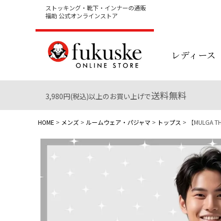
ストッキング・靴下・インナーの通販
福助 公式オンラインストア
レディース
送料無料
3,980円(税込)以上のお買い上げで
HOME
メンズ
ルームウェア・パジャマ
トップス
【MULGA 