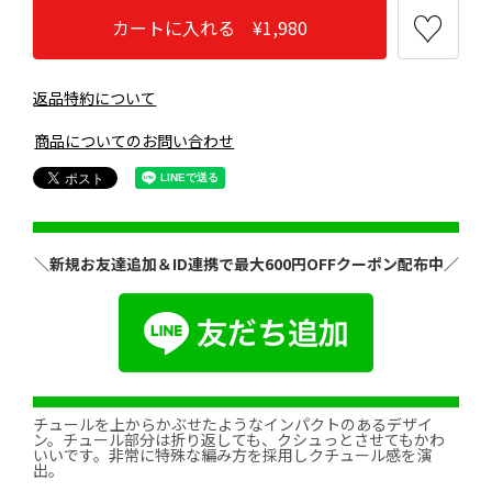
カートに入れる ¥1,980
返品特約について
商品についてのお問い合わせ
＼新規お友達追加＆ID連携で最大600円OFFクーポン配布中／
チュールを上からかぶせたようなインパクトのあるデザイ
ン。チュール部分は折り返しても、クシュっとさせてもかわ
いいです。非常に特殊な編み方を採用しクチュール感を演
出。