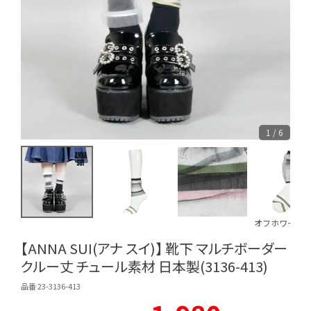
1 / 6
オフホワイト0
【ANNA SUI(アナ スイ)】 靴下 マルチボーダー
クルー丈 チュール素材 日本製(3136-413)
品番 23-3136-413