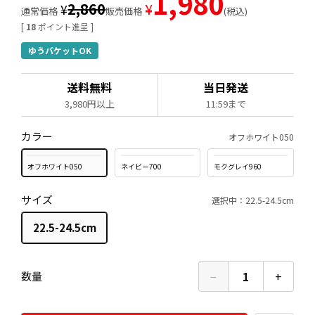
1,980
2,860
¥
¥
通常価格
販売価格
税込
[
18
ポイント進呈 ]
ゆうパケットOK
送料無料
当日発送
3,980円以上
11:59まで
カラー
オフホワイト050
オフホワイト050
ネイビー700
モクグレイ960
サイズ
選択中：22.5-24.5cm
22.5-24.5cm
−
1
+
数量