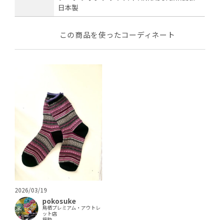
日本製
この商品を使ったコーディネート
2026/03/19
pokosuke
鳥栖プレミアム・アウトレ
ット店
福助