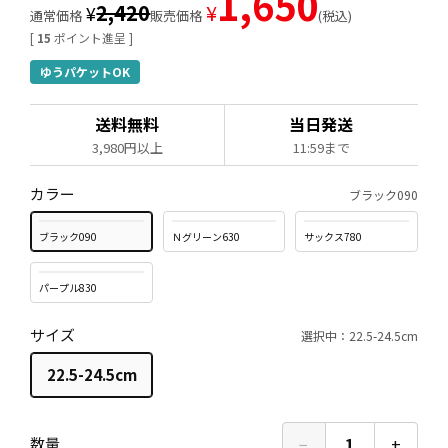
1,650
2,420
¥
¥
通常価格
販売価格
税込
[
15
ポイント進呈 ]
ゆうパケットOK
送料無料
当日発送
3,980円以上
11:59まで
カラー
ブラック090
ブラック090
Ｎグリーン630
サックス780
パープル830
サイズ
選択中：22.5-24.5cm
22.5-24.5cm
−
1
+
数量