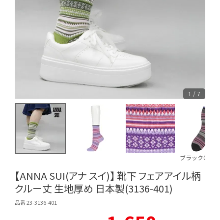
1 / 7
ブラック090
【ANNA SUI(アナ スイ)】 靴下 フェアアイル柄
クルー丈 生地厚め 日本製(3136-401)
品番 23-3136-401