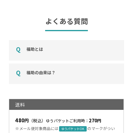
よくある質問
福助とは
福助の由来は？
送料
480
270
円
（税込）
円
ゆうパケットご利用時：
※メール便対象商品には
のマークがつい
ゆうパケットOK