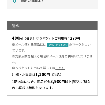
福助の由来は？
送料
480
270
円
（税込）
円
ゆうパケットご利用時：
※メール便対象商品には
のマークがつい
ゆうパケットOK
ています。
※対象点数を超える場合はメール便をご利用いただけませ
ん。
ゆうパケットについて詳しくは
こちら
1,100
円
沖縄・北海道は
（税込）
3,980
円
1配送先につき、商品代金
以上(税込)ご購入
のお客様は無料となります。