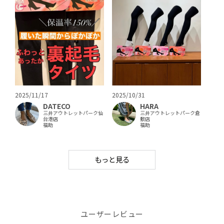
2025/11/17
2025/10/31
DATECO
HARA
三井アウトレットパーク仙
三井アウトレットパーク倉
台港店
敷店
福助
福助
もっと見る
ユーザーレビュー