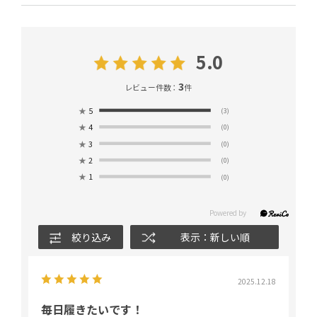
5.0
3
レビュー件数：
件
★
5
(3)
★
4
(0)
★
3
(0)
★
2
(0)
★
1
(0)
絞り込み
表示：新しい順
2025.12.18
毎日履きたいです！