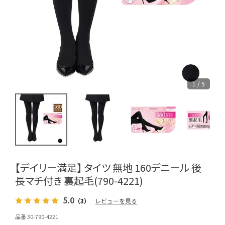
1 / 5
【デイリー満足】 タイツ 無地 160デニール 後
長マチ付き 裏起毛(790-4221)
5.0
（3）
レビューを見る
品番 30-790-4221