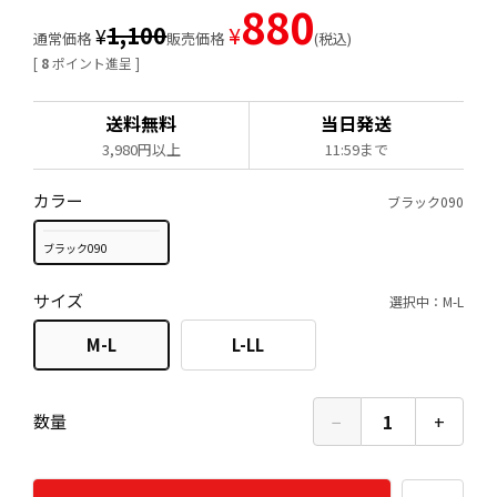
880
1,100
¥
¥
通常価格
販売価格
税込
[
8
ポイント進呈 ]
送料無料
当日発送
3,980円以上
11:59まで
カラー
ブラック090
ブラック090
サイズ
選択中：M-L
M-L
L-LL
−
1
+
数量