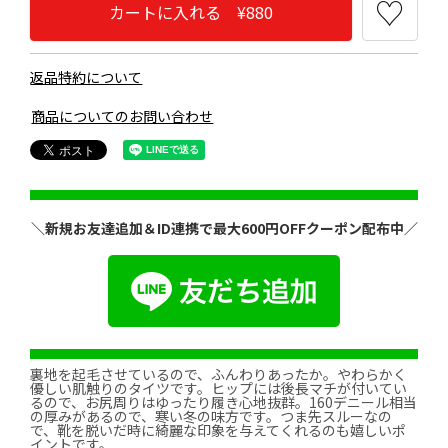
カートに入れる ¥880
返品特約について
商品についてのお問い合わせ
＼新規お友達追加＆ID連携で最大600円OFFクーポン配布中／
裏地を起毛させているので、ふんわりあったか。やわらかく
優しい肌触りのタイツです。ヒップには後長マチが付いてい
るので、お尻周りはゆったり履き心地抜群。160デニール相当
の厚みがあるので、寒い冬の味方です。つま先スルーなの
で、靴を脱いだ時に綺麗な印象を与えてくれるのも嬉しいポ
イントです。