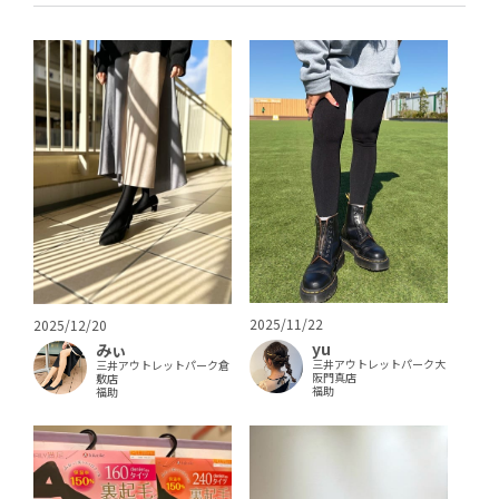
2025/11/22
2025/12/20
yu
みぃ
三井アウトレットパーク大
三井アウトレットパーク倉
阪門真店
敷店
福助
福助